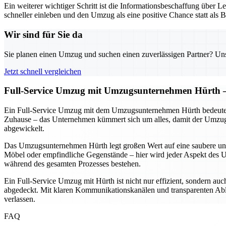
Ein weiterer wichtiger Schritt ist die Informationsbeschaffung übe
schneller einleben und den Umzug als eine positive Chance statt als B
Wir sind für Sie da
Sie planen einen Umzug und suchen einen zuverlässigen Partner? Unser
Jetzt schnell vergleichen
Full-Service Umzug mit Umzugsunternehmen Hürth – P
Ein Full-Service Umzug mit dem Umzugsunternehmen Hürth bedeutet, 
Zuhause – das Unternehmen kümmert sich um alles, damit der Umzug st
abgewickelt.
Das Umzugsunternehmen Hürth legt großen Wert auf eine saubere und o
Möbel oder empfindliche Gegenstände – hier wird jeder Aspekt des Umz
während des gesamten Prozesses bestehen.
Ein Full-Service Umzug mit Hürth ist nicht nur effizient, sondern au
abgedeckt. Mit klaren Kommunikationskanälen und transparenten Abl
verlassen.
FAQ