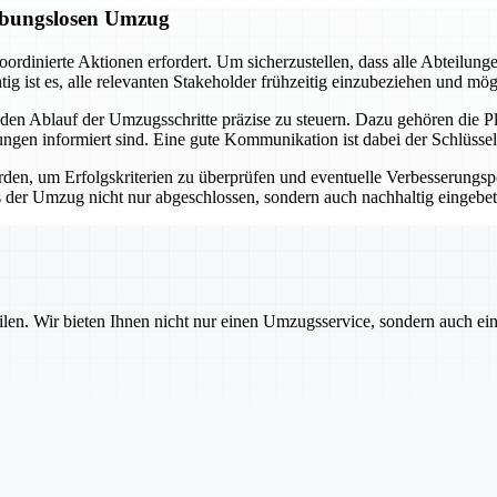
eibungslosen Umzug
oordinierte Aktionen erfordert. Um sicherzustellen, dass alle Abteilunge
g ist es, alle relevanten Stakeholder frühzeitig einzubeziehen und mögl
 den Ablauf der Umzugsschritte präzise zu steuern. Dazu gehören die 
ngungen informiert sind. Eine gute Kommunikation ist dabei der Schlüss
n, um Erfolgskriterien zu überprüfen und eventuelle Verbesserungspotenz
ss der Umzug nicht nur abgeschlossen, sondern auch nachhaltig eingebet
ilen. Wir bieten Ihnen nicht nur einen Umzugsservice, sondern auch ei