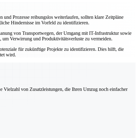
n und Prozesse reibungslos weiterlaufen, sollten klare Zeitpläne
iche Hindernisse im Vorfeld zu identifizieren.
Planung von Transportwegen, der Umgang mit IT-Infrastruktur sowie
el, um Verwirrung und Produktivitätsverluste zu vermeiden.
iale für zukünftige Projekte zu identifizieren. Dies hilft, die
tet wird.
ne Vielzahl von Zusatzleistungen, die Ihren Umzug noch einfacher