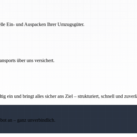
nelle Ein- und Auspacken Ihrer Umzugsgüter.
nsports über uns versichert.
g ein und bringt alles sicher ans Ziel – strukturiert, schnell und zuverl
ebot an – ganz unverbindlich.