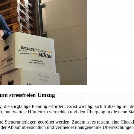
zum stressfreien Umzug
die sorgfältige Planung erfordert. Es ist wichtig, sich frühzeitig m
ft, unerwartete Hürden zu vermeiden und den Übergang in die neue Stadt
 Steuerunterlagen geordnet werden. Zudem ist es ratsam, eine Checklist
ibt der Ablauf übersichtlich und vermeidet unangenehme Überraschung