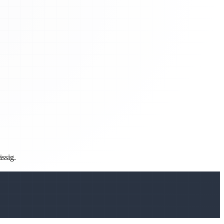
ässig.