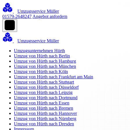
Umzugsservice Müller
01579-2648247
Angebot anfordern
Umzugsservice Müller
Umzugsunternehmen Hürth
Umzug von Hürth nach Berlin
Umzug von Hürth nach Hamburg
Umzug von Hürth nach München
Umzug von Hürth nach Köln
Umzug von Hürth nach Frankfurt am Main
Umzug von Hürth nach Stuttgart
Umzug von Hürth nach Düsseldorf
Umzug von Hürth nach Leipzig
Umzug von Hürth nach Dortmund
Umzug von Hürth nach Essen
Umzug von Hürth nach Bremen
Umzug von Hürth nach Hannover
Umzug von Hürth nach Nürnberg
Umzug von Hürth nach Dresden
Impressum