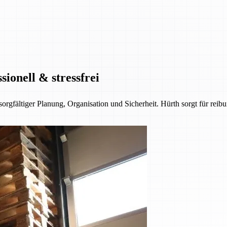
ionell & stressfrei
sorgfältiger Planung, Organisation und Sicherheit. Hürth sorgt für rei