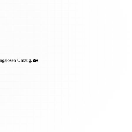
bungslosen Umzug. 🏡