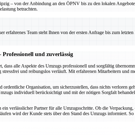
r Leipzig – von der Anbindung an den ÖPNV bis zu den lokalen Angebote
elastung betrachten.
 erfahrenes Team steht Ihnen von der ersten Anfrage bis zum letzten Ka
rofessionell und zuverlässig
dass alle Aspekte des Umzugs professionell und sorgfältig übernomm
ressfrei und reibungslos verläuft. Mit erfahrenen Mitarbeitern und mod
rdentliche Organisation, um sicherzustellen, dass nichts verloren geh
ugs individuell berücksichtigt und mit der nötigen Sorgfalt behandelt.
ch ein verlässlicher Partner für alle Umzugsschritte. Ob die Verpackung
äufen wird der Kunde stets über den Stand des Umzugs informiert. So